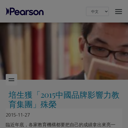
MENU
Pearson
培生獲「2015中國品牌影響力教
育集團」殊榮
2015-11-27
臨近年底，各家教育機構都要把自己的成績拿出來亮一