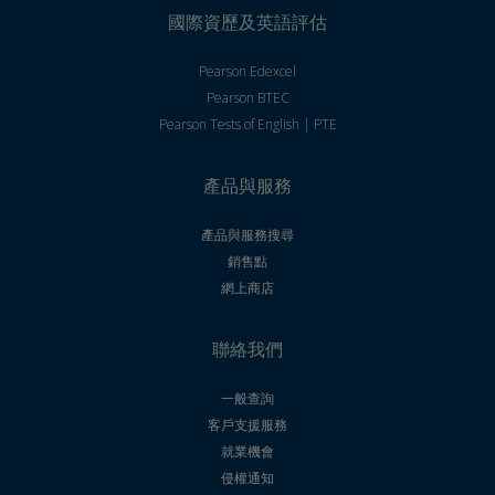
國際資歷及英語評估
Pearson Edexcel
Pearson BTEC
Pearson Tests of English | PTE
產品與服務
產品與服務搜尋
銷售點
網上商店
聯絡我們
一般查詢
客戶支援服務
就業機會
侵權通知