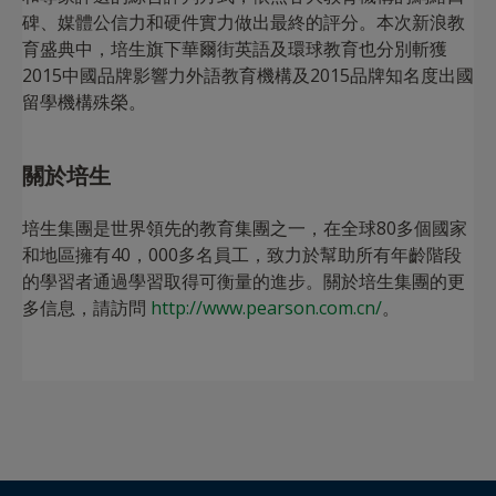
碑、媒體公信力和硬件實力做出最終的評分。本次新浪教
育盛典中，培生旗下華爾街英語及環球教育也分別斬獲
2015中國品牌影響力外語教育機構及2015品牌知名度出國
留學機構殊榮。
關於培生
培生集團是世界領先的教育集團之一，在全球80多個國家
和地區擁有40，000多名員工，致力於幫助所有年齡階段
的學習者通過學習取得可衡量的進步。關於培生集團的更
多信息，請訪問
http://www.pearson.com.cn/
。