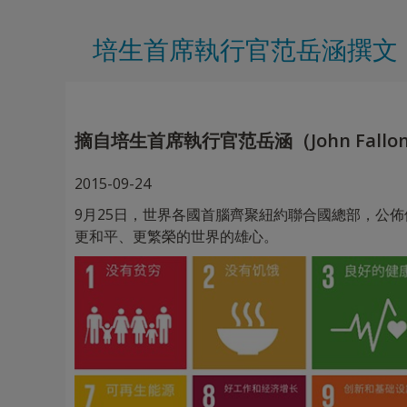
培生首席執行官范岳涵撰文
摘自培生首席執行官范岳涵（John Fall
2015-09-24
9月25日，世界各國首腦齊聚紐約聯合國總部，公
更和平、更繁榮的世界的雄心。