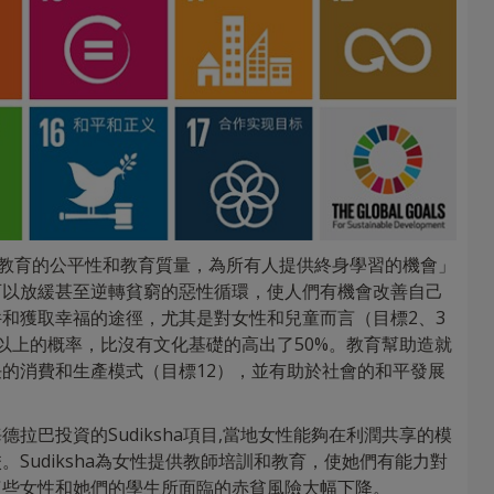
高教育的公平性和教育質量，為所有人提供終身學習的機會」
可以放緩甚至逆轉貧窮的惡性循環，使人們有機會改善自己
和獲取幸福的途徑，尤其是對女性和兒童而言（目標2、3
以上的概率，比沒有文化基礎的高出了50%。教育幫助造就
的消費和生產模式（目標12），並有助於社會的和平發展
拉巴投資的Sudiksha項目,當地女性能夠在利潤共享的模
Sudiksha為女性提供教師培訓和教育，使她們有能力對
這些女性和她們的學生所面臨的赤貧風險大幅下降。