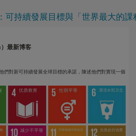
：可持續發展目標與「世界最大的課
on）最新博客
佈他們對新可持續發展全球目標的承諾，陳述他們對實現一個