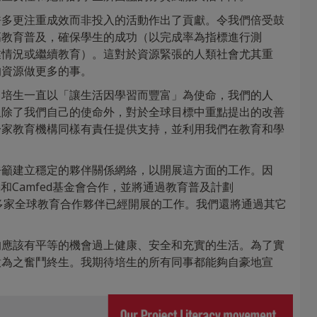
許多更注重成效而非投入的活動作出了貢獻。令我們倍受鼓
高教育普及，確保學生的成功（以完成率為指標進行測
業情況或繼續教育）。這對於資源緊張的人類社會尤其重
的資源做更多的事。
。培生一直以「讓生活因學習而豐富」為使命，我們的人
但除了我們自己的使命外，對於全球目標中重點提出的改善
一家教育機構同樣有責任提供支持，並利用我們在教育和學
呼籲建立穩定的夥伴關係網絡，以開展這方面的工作。因
和Camfed基金會合作，並將通過教育普及計劃
m），繼續進行與多家全球教育合作夥伴已經開展的工作。我們還將通過其它
均應該有平等的機會過上健康、安全和充實的生活。為了實
意為之奮鬥終生。我期待培生的所有同事都能夠自豪地宣