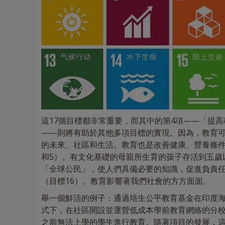
這17個目標都非常重要，而其中的第4項——「提
——則將有助於其他多項目標的實現。因為，教育
的未來、社區和生活。教育也是改善健康、營養條件
和5）。有文化基礎的母親所生育的孩子存活到五歲
「全球公民」，使人們具備必要的知識，促進負責任
（目標16）。教育影響著我們社會的方方面面。
舉一個鮮活的例子：通過培生公平教育基金在印度海德
式下，在社區開設並運營低成本學前教育網絡的分校。
之前無法上學的學生進行教育。隨著項目的發展，