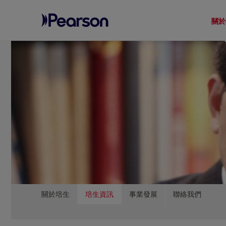
關於
Pearson
Menu
關於培生
培生資訊
事業發展
聯絡我們