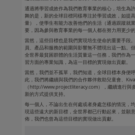
通過將學習成效作為我們教育事業的核心，培生為
舞的是，新的全球目標同樣專注於學習成效，如提
量），使學生有能力改善他們的生活（通過跟蹤就
要，因為參與教育事業的每一個人都在努力用更少
當然，這些目標也是我們實現培生使命的重要手段
員、產品和服務的範圍與影響無不體現出這一點。
全世界最貧困群體的生活質量這一任務，我們作為
習方面的專業知識，為這一目標的實現做出貢獻。
當然，我們並不孤單，我們知道，全球目標本身便
此，我們將繼續與我們的合作夥伴救助兒童會、Kiva
（http://www.projectliteracy.co
新的方式提供支持。
每一個人，不論出生在何處或者身處怎樣的情況，
現這些遠大的新目標，全世界都已行動起來，並願
佈，我們也曾為這些目標的實現做出貢獻。