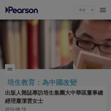
MENU
Pearson
培生教育：為中國改變
出版人雜誌專訪培生集團大中華區董事總
經理蕭潔雲女士
2015-08-19