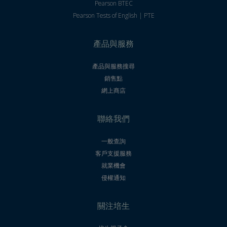
Pearson BTEC
Pearson Tests of English | PTE
產品與服務
產品與服務搜尋
銷售點
網上商店
聯絡我們
一般查詢
客戶支援服務
就業機會
侵權通知
關注培生