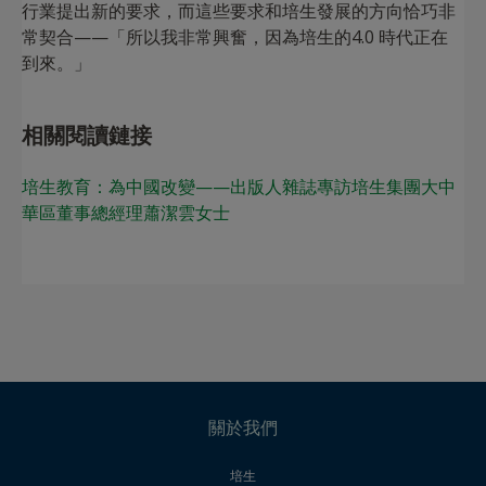
行業提出新的要求，而這些要求和培生發展的方向恰巧非
常契合——「所以我非常興奮，因為培生的4.0 時代正在
到來。」
相關閱讀鏈接
培生教育：為中國改變——出版人雜誌專訪培生集團大中
華區董事總經理蕭潔雲女士
關於我們
培生