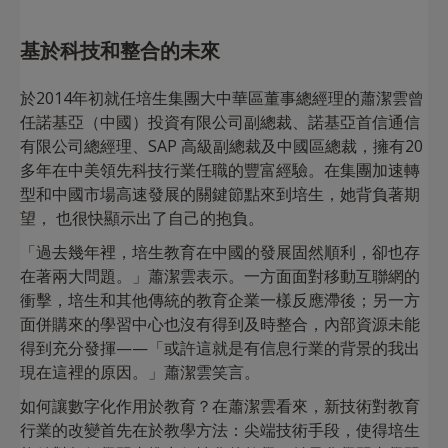
基於科技和整合的未來
於2014年初就任培生集團大中華區董事總經理的蕭潔雲曾
任諾基亞（中國）投資有限公司副總裁、諾基亞首信通信
有限公司總經理、SAP 高級副總裁及中國區總裁，擁有20
多年在中美領先科技行業任職的豐富經驗。在集團加速轉
型和中國市場高速發展的關鍵節點來到培生，她背負著期
望， 也很快顯示出了自己的抱負。
「過去幾年裡，培生教育在中國的發展固然順利，卻也存
在著兩大問題。」蕭潔雲表示。一方面面對移動互聯網的
衝擊，培生和其他傳統的教育企業一樣反應滯後；另一方
面併購來的學習中心也沒有得到及時整合，內部資源未能
得到充分發揮——「或許這就是有信息行業的背景的我出
現在這裡的原因。」蕭潔雲笑言。
如何讓數字化作用於教育？在蕭潔雲看來，新技術對教育
行業的改變首先在於教學方法：尖端技術手段，使得培生