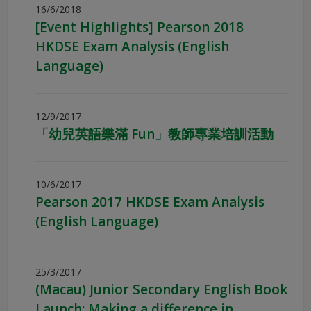
16/6/2018
[Event Highlights] Pearson 2018
HKDSE Exam Analysis (English
Language)
12/9/2017
「幼兒英語樂滿 Fun」教師專業培訓活動
10/6/2017
Pearson 2017 HKDSE Exam Analysis
(English Language)
25/3/2017
(Macau) Junior Secondary English Book
Launch: Making a difference in