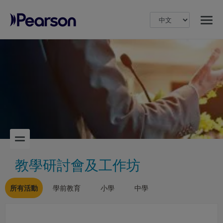
MENU
Pearson
教學研討會及工作坊
所有活動
學前教育
小學
中學