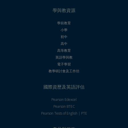
學與教資源
學前教育
小學
初中
高中
高等教育
英語學與教
電子學習
教學研討會及工作坊
國際資歷及英語評估
Pearson Edexcel
Pearson BTEC
Pearson Tests of English | PTE