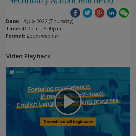
Date:
14 July 2022 (Thursday)
Time:
4:00p.m. - 5:00p.m.
Format:
Zoom webinar
Video Playback