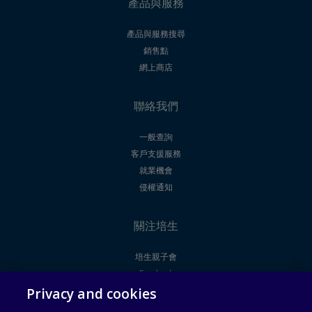
產品與服務
產品與服務搜尋
銷售點
網上商店
聯絡我們
一般查詢
客戶支援服務
就業機會
侵權通知
關注培生
培生親子會
Facebook
Privacy and cookies
Youtube