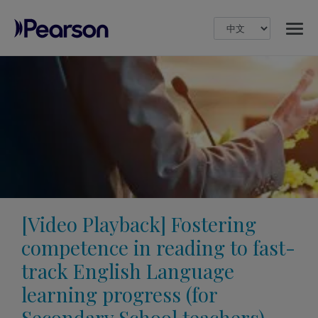
MENU
Pearson
[Video Playback] Fostering
competence in reading to fast-
track English Language
learning progress (for
Secondary School teachers)