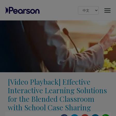
MENU
Pearson
[Video Playback] Effective
Interactive Learning Solutions
for the Blended Classroom
with School Case Sharing