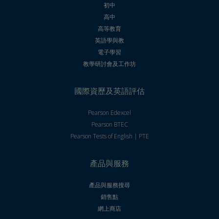
初中
高中
高等教育
英語學與教
電子學習
教學研討會及工作坊
國際資歷及英語評估
Pearson Edexcel
Pearson BTEC
Pearson Tests of English | PTE
產品與服務
產品與服務搜尋
銷售點
網上商店