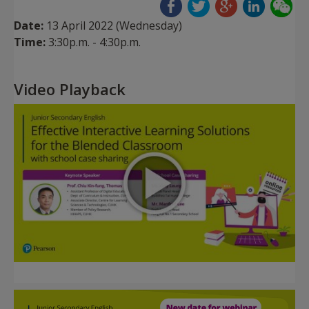
Date:
13 April 2022 (Wednesday)
Time:
3:30p.m. - 4:30p.m.
Video Playback