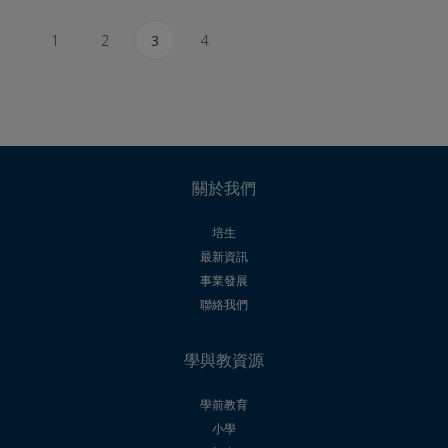
1
2
3
4
關於我們
培生
最新資訊
事業發展
聯絡我們
學與教資源
學前教育
小學