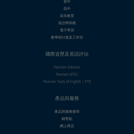
初中
高中
高等教育
英語學與教
電子學習
教學研討會及工作坊
國際資歷及英語評估
Pearson Edexcel
Pearson BTEC
Pearson Tests of English | PTE
產品與服務
產品與服務搜尋
銷售點
網上商店