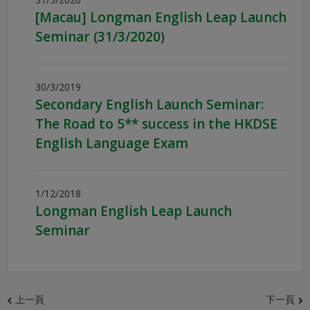
[Macau] Longman English Leap Launch
Seminar (31/3/2020)
30/3/2019
Secondary English Launch Seminar:
The Road to 5** success in the HKDSE
English Language Exam
1/12/2018
Longman English Leap Launch
Seminar
上一頁
下一頁