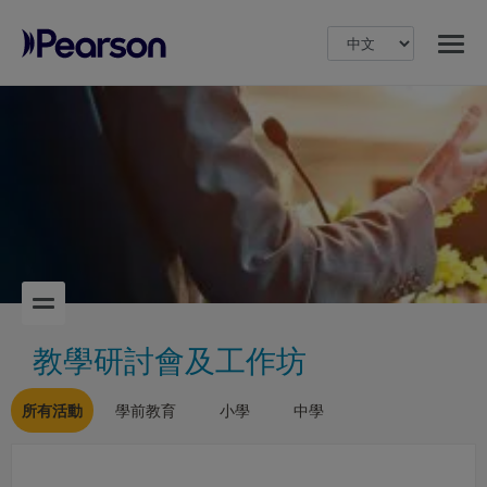
MENU
Pearson
教學研討會及工作坊
所有活動
學前教育
小學
中學