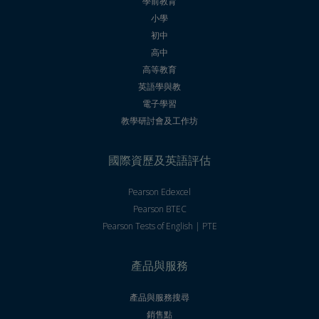
學前教育
小學
初中
高中
高等教育
英語學與教
電子學習
教學研討會及工作坊
國際資歷及英語評估
Pearson Edexcel
Pearson BTEC
Pearson Tests of English | PTE
產品與服務
產品與服務搜尋
銷售點