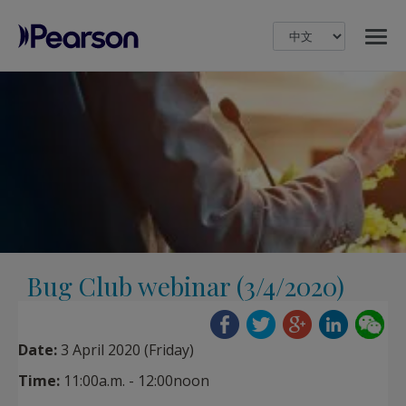
MENU
Pearson
Bug Club webinar (3/4/2020)
Date:
3 April 2020 (Friday)
Time:
11:00a.m. - 12:00noon