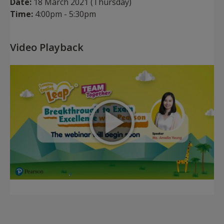
Date:
18 March 2021 (Thursday)
Time:
4:00pm - 5:30pm
Video Playback