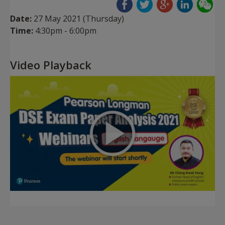
Date:
27 May 2021 (Thursday)
Time:
4:30pm - 6:00pm
Video Playback