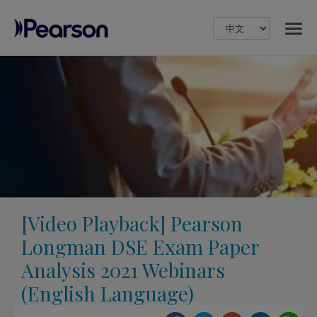
MENU
Pearson
[Video Playback] Pearson
Longman DSE Exam Paper
Analysis 2021 Webinars
(English Language)