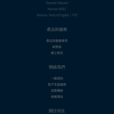
Pearson Edexcel
Pearson BTEC
Pearson Tests of English | PTE
產品與服務
產品與服務搜尋
銷售點
網上商店
聯絡我們
一般查詢
客戶支援服務
就業機會
侵權通知
關注培生