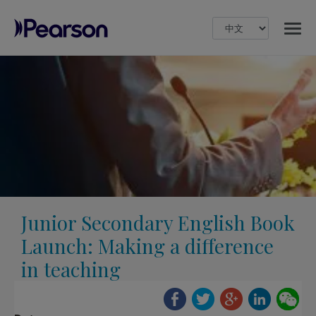
MENU
Pearson
Junior Secondary English Book
Launch: Making a difference
in teaching