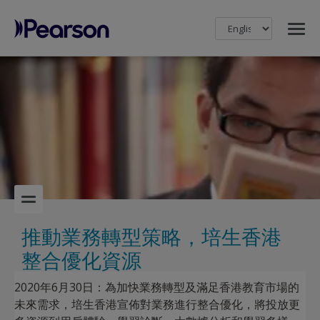
MENU
Pearson
推動業務轉型策略，培生香港
整合優化資源
2020年6月30日：為加快業務轉型及滿足香港教育市場的
未來需求，培生香港宣佈對業務進行整合優化，將投放更