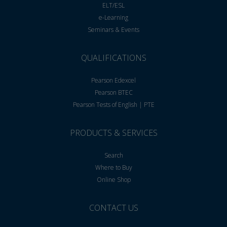
ELT/ESL
e-Learning
Seminars & Events
QUALIFICATIONS
Pearson Edexcel
Pearson BTEC
Pearson Tests of English | PTE
PRODUCTS & SERVICES
Search
Where to Buy
Online Shop
CONTACT US