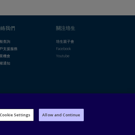
聯絡我們
關注培生
般查詢
培生親子會
戶支援服務
Facebook
業機會
Youtube
權通知
Cookie Settings
Allow and Continue