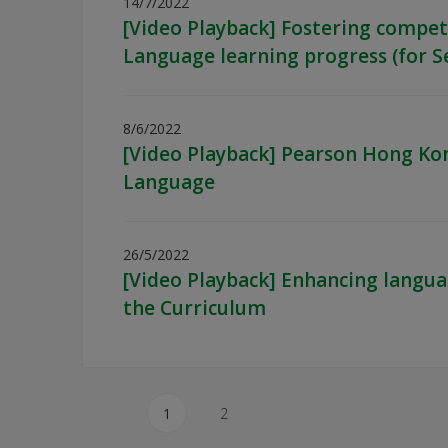
14/7/2022
[Video Playback] Fostering compete
Language learning progress (for S
8/6/2022
[Video Playback] Pearson Hong Kon
Language
26/5/2022
[Video Playback] Enhancing langu
the Curriculum
1
2