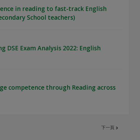
nce in reading to fast-track English
econdary School teachers)
g DSE Exam Analysis 2022: English
age competence through Reading across
下一頁