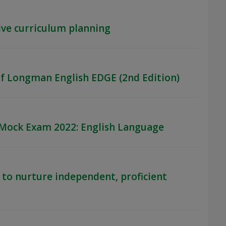
tive curriculum planning
of Longman English EDGE (2nd Edition)
-Mock Exam 2022: English Language
 to nurture independent, proficient