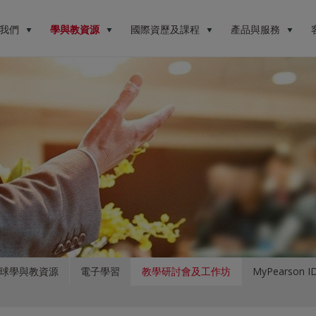
我們
學與教資源
國際資歷及課程
產品與服務
球學與教資源
電子學習
教學研討會及工作坊
MyPearson I