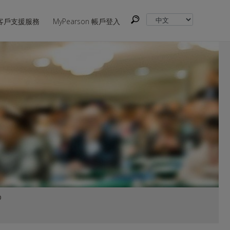
客戶支援服務
MyPearson 帳戶登入
D