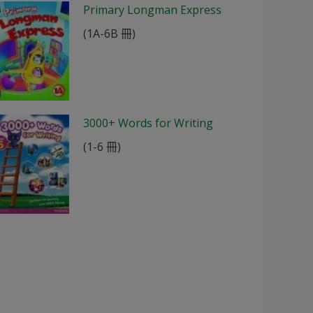
Primary Longman Express
(1A-6B 冊)
3000+ Words for Writing
(1-6 冊)