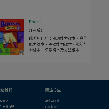
Boost!
(1-4 級)
此系列包括：閱讀能力課本、寫作
能力課本、聆聽能力課本、說話能
力課本、詞彙課本及文法課本
聯絡我們
關注培生
般查詢
培生親子會
戶支援服務
Facebook