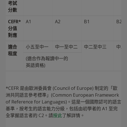
考試
分數
CEFR*
A1
A2
B1
B2
分值
對應
適合
小五至中一
中一至中二
中二至中三
中三
程度
(適合作為報讀中一的
英語資格)
*CEFR 是由歐洲委員會 (Council of Europe) 制定的「歐
洲共同語言參考標準」(Common European Framework
of Reference for Languages)。這是一個國際認可的語言
基準，按考生的語言能力分級，包括由初學者的 A1 至完
全掌握語言者的 C2。請
按此
了解詳情。