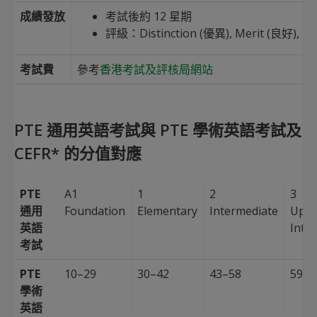
成績發放
考試後約 12 星期
評級：Distinction (優異), Merit (良好), Pa
考試費
參考
香港考試及評核局網站
PTE 通用英語考試與 PTE 學術英語考試及
CEFR* 的分值對應
PTE
A1
1
2
3
通用
Foundation
Elementary
Intermediate
Upp
英語
Inte
考試
PTE
10–29
30–42
43–58
59–7
學術
英語