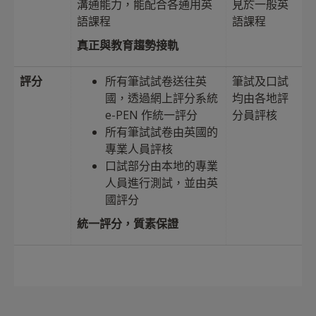
溝通能力，能配合各通用英
見於一般英
語課程
語課程
真正與教育趨勢接軌
評分
所有筆試試卷送往英
筆試及口試
國，透過網上評分系統
均由各地評
e-PEN 作統一評分
分員評核
所有筆試試卷由英國的
專業人員評核
口試部分由本地的專業
人員進行測試，並由英
國評分
統一評分，質素保證