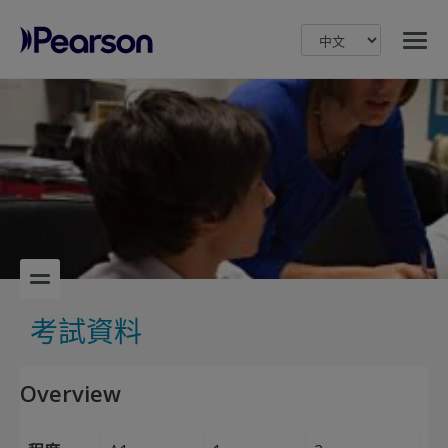
MENU
Pearson
考試資料
Overview