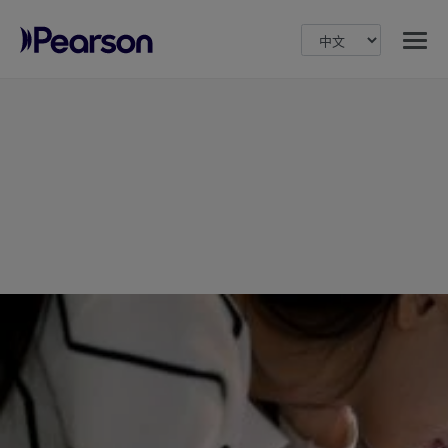
MENU
Pearson