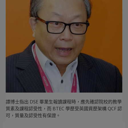
譚博士指出 DSE 畢業生報讀課程時，應先確認院校的教學
質素及課程認受性，而 BTEC 學歷受英國資歷架構 QCF 認
可，質量及認受性有保證。