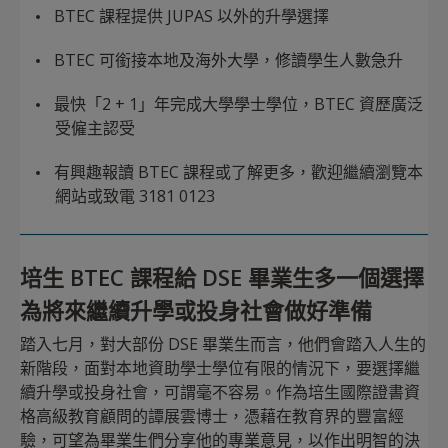
BTEC 課程提供 JUPAS 以外的升學選擇
BTEC 可銜接本地及海外大學，修讀學生人數急升
最快「2 + 1」年完成大學學士學位，BTEC 資歷廣泛
受僱主認受
有興趣報讀 BTEC 課程或了解更多，歡迎繼續瀏覽本
網站或致電 3181 0123
培生 BTEC 課程給 DSE 畢業生多一個選擇
為將來繼續升學或投身社會做好準備
踏入七月，對大部份 DSE 畢業生而言，他們會踏入人生的
新階段，面對本地資助學士學位有限的情況下，要選擇繼
續升學或投身社會，可謂毫不容易。作為培生國際證書資
格高級教育顧問的譚展雲博士，憑藉在教育界的豐富經
驗，可望為畢業生們分享他的專業意見，以作出明智的決