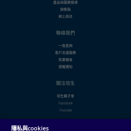
產品與服務搜尋
銷售點
網上商店
聯絡我們
一般查詢
客戶支援服務
就業機會
侵權通知
關注培生
培生親子會
Facebook
Youtube
隱私與cookies
法律聲明
使用者授權合約