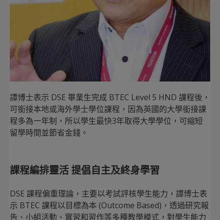
譚博士表示 DSE 畢業生完成 BTEC Level 5 HND 課程後，
可銜接本地或海外學士學位課程，因為英國的大學銜接課
程多為一年制，所以學生最快3年取得大學學位，可縮短
留學時間並節省金錢。
課程編排靈活 提倡自主及終身學習
DSE 課程偏重理論，主要以考試評核學生能力，譚博士表
示 BTEC 課程以目標為本 (Outcome Based)，透過研究報
告、小組活動、實習和習作等多種教學模式，對學生能力