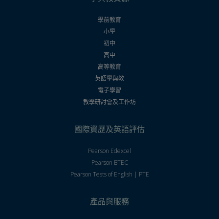
學前教育
小學
初中
高中
高等教育
英語學與教
電子學習
教學研討會及工作坊
國際資歷及英語評估
Pearson Edexcel
Pearson BTEC
Pearson Tests of English | PTE
產品與服務