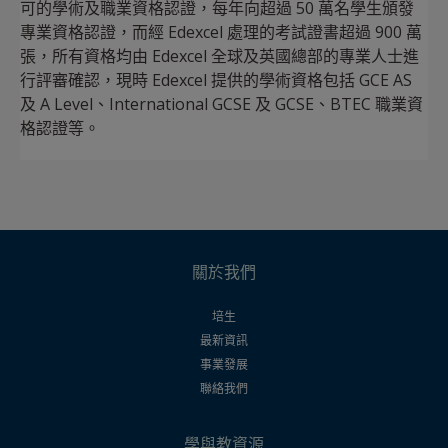
可的學術及職業資格認證，每年向超過 50 萬名學生頒發
專業資格認證，而經 Edexcel 處理的考試證書超過 900 萬
張，所有資格均由 Edexcel 全球及英國總部的專業人士進
行評審確認，現時 Edexcel 提供的學術資格包括 GCE AS
及 A Level、International GCSE 及 GCSE、BTEC 職業資
格認證等。
關於我們
培生
最新資訊
事業發展
聯絡我們
學與教資源