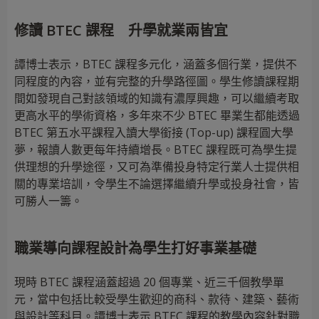
修讀 BTEC 課程 升學就業兩皆宜
譚博士表示，BTEC 課程多元化，涵蓋多個行業，提供不
同程度的內容，並有完整的升學路徑圖。學生修讀課程期
間如發現自己對該領域的知識有濃厚興趣，可以繼續考取
更高水平的學術資格，多年來不少 BTEC 畢業生都能透過
BTEC 第五水平課程入讀大學銜接 (Top-up) 課程圓大學
夢，報讀人數更每年持續增長。BTEC 課程既可為學生提
供理想的升學途徑，又可為準備投身特定行業人士提供相
關的專業培訓，令學生不論選擇繼續升學或投身社會，皆
可勝人一籌。
職業導向課程設計為學生打好事業基礎
現時 BTEC 課程涵蓋超過 20 個專業、近三千個教學單
元，當中包括比較受學生歡迎的商科、款待、建築、藝術
與設計等科目。譚博士表示 BTEC 課程的教學內容針對職