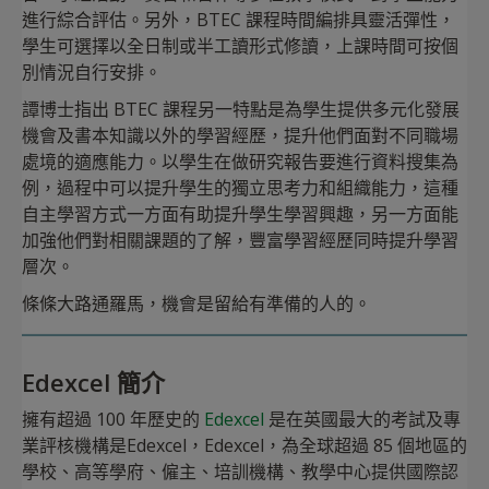
進行綜合評估。另外，BTEC 課程時間編排具靈活彈性，
學生可選擇以全日制或半工讀形式修讀，上課時間可按個
別情況自行安排。
譚博士指出 BTEC 課程另一特點是為學生提供多元化發展
機會及書本知識以外的學習經歷，提升他們面對不同職場
處境的適應能力。以學生在做研究報告要進行資料搜集為
例，過程中可以提升學生的獨立思考力和組織能力，這種
自主學習方式一方面有助提升學生學習興趣，另一方面能
加強他們對相關課題的了解，豐富學習經歷同時提升學習
層次。
條條大路通羅馬，機會是留給有準備的人的。
Edexcel 簡介
擁有超過 100 年歷史的
Edexcel
是在英國最大的考試及專
業評核機構是Edexcel，Edexcel，為全球超過 85 個地區的
學校、高等學府、僱主、培訓機構、教學中心提供國際認