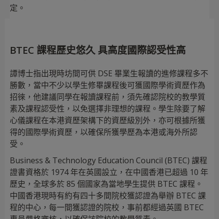
定。
BTEC 課程歷史悠久 具高度國際認受性高
譚博士指出現時坊間可供 DSE 畢業生報讀的進修課程多不
勝數，當中不少以學生修畢課程後可獲國際學術資歷作為
招徠，他建議同學在報讀課程前，須先確認院校的教學質
素及課程認受性，以免選擇非理想的課程。學生除要了解
心儀課程在本港資歷架構下的資歷級別外，亦可根據所獲
得的國際學術資歷，以確保所獲學歷為本港或海外所認
受。
Business & Technology Education Council (BTEC) 課程
證書資格於 1974 年在英國設立，在中國香港已超過 10 年
歷史，全球多於 85 個國家為當地學生提供 BTEC 課程。
中國香港現時有約有四十多間院校獲認證為舉辦 BTEC 課
程的中心，每一間獲認證的院校，事前都經過英國 BTEC