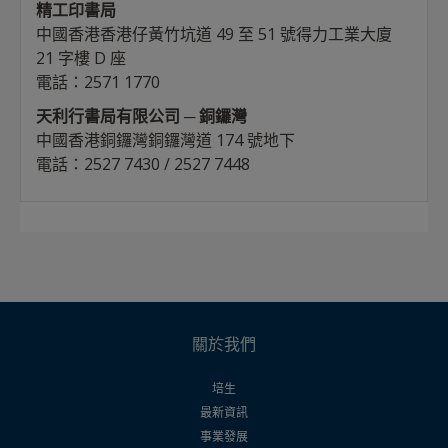
精工印書局
中國香港香港仔黃竹坑道 49 至 51 號得力工業大廈
21 字樓 D 座
電話：2571 1770
天利行書局有限公司 ─ 銅鑼灣
中國香港銅鑼灣銅鑼灣道 174 號地下
電話：2527 7430 / 2527 7448
關於我們
培生
最新資訊
事業發展