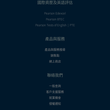
國際資歷及英語評估
Pearson Edexcel
Pearson BTEC
Pearson Tests of English | PTE
產品與服務
產品與服務搜尋
銷售點
網上商店
聯絡我們
一般查詢
客戶支援服務
就業機會
侵權通知